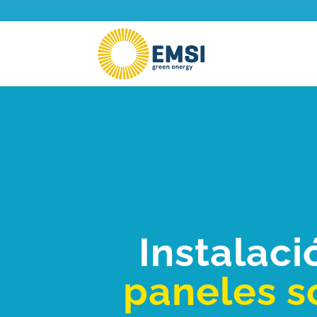
Instalaci
paneles s