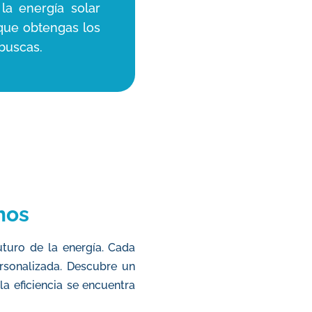
 la energía solar
 que obtengas los
buscas.
mos
turo de la energía. Cada
rsonalizada. Descubre un
a eficiencia se encuentra