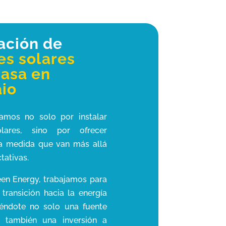
lación de
es solares
casa en
aio
amos no solo por instalar
lares, sino por ofrecer
 a medida que van más allá
tativas.
en Energy, trabajamos para
 transición hacia la energía
ciéndote no solo una fuente
no también una inversión a