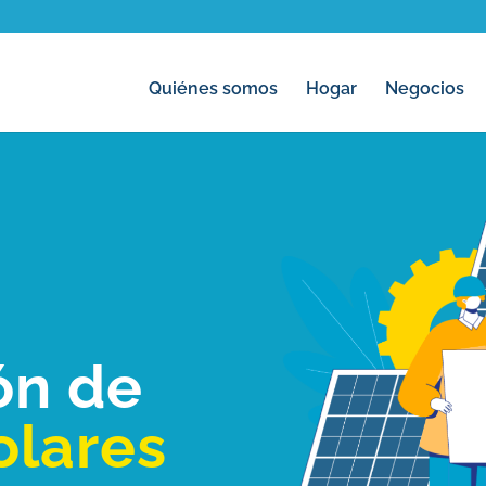
Quiénes somos
Hogar
Negocios
ón de
olares