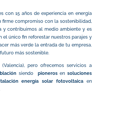
es con 15 años de experiencia en energía
n firme compromiso con la sostenibilidad,
a y contribuimos al medio ambiente y
es
el único fin reforestar nuestros parajes y
hacer más verde la entrada de tu empresa
.
futuro más sostenible.
(Valencia), pero ofrecemos servicios a
blación
siendo
pioneros
en
soluciones
stalación energía solar fotovoltaica
en
.