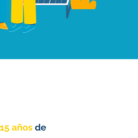
15 años
de