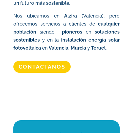
un futuro más sostenible.
Nos ubicamos en
Alzira
(Valencia), pero
ofrecemos servicios a clientes de
cualquier
población
siendo
pioneros
en
soluciones
sostenibles
y
en la
instalación energía solar
fotovoltaica
en
Valencia, Murcia
y
Teruel
.
CONTÁCTANOS