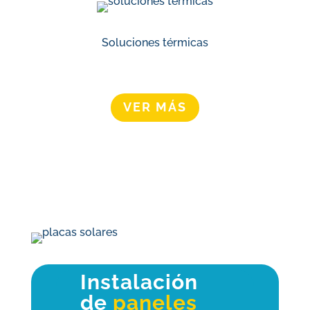
Soluciones térmicas
VER MÁS
Instalación
de
paneles