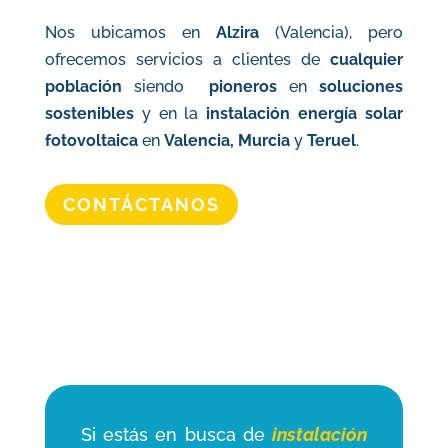
Nos ubicamos en
Alzira
(Valencia), pero
ofrecemos servicios a clientes de
cualquier
población
siendo
pioneros
en
soluciones
sostenibles
y
en la
instalación energía solar
fotovoltaica
en
Valencia, Murcia
y
Teruel
.
CONTÁCTANOS
Si estás en busca de
instalación