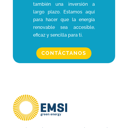
también una inversión a
largo plazo. Estamos aquí
para hacer que la energía
renovable sea accesible,
eficaz y sencilla para ti.
CONTÁCTANOS