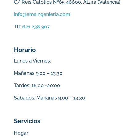
C/ Reis Catòlics Nº65 46600, Alzira (Valencia).
info@emsingenieria.com
Tlf:
621 238 907
Horario
Lunes a Viernes:
Mañanas 9:00 – 13:30
Tardes: 16:00 -20:00
Sábados: Mañanas 9:00 – 13:30
Servicios
Hogar