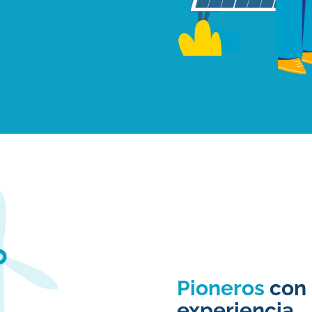
Pioneros
con
experiencia