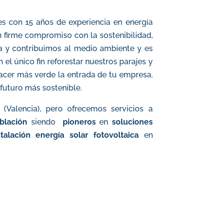
es con 15 años de experiencia en energía
n firme compromiso con la sostenibilidad,
a y contribuimos al medio ambiente y
es
el único fin reforestar nuestros parajes y
hacer más verde la entrada de tu empresa
.
futuro más sostenible.
(Valencia), pero ofrecemos servicios a
blación
siendo
pioneros
en
soluciones
stalación energía solar fotovoltaica
en
.