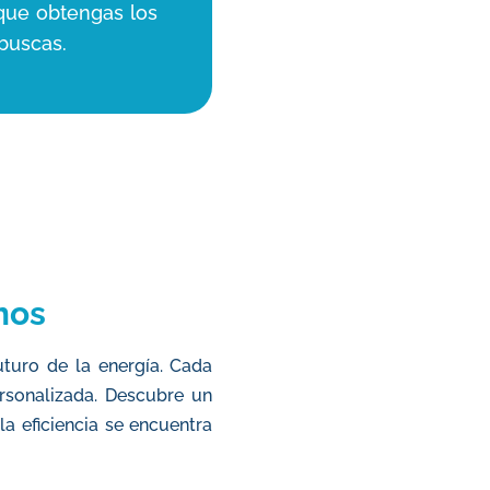
 que obtengas los
buscas.
mos
turo de la energía. Cada
rsonalizada. Descubre un
a eficiencia se encuentra