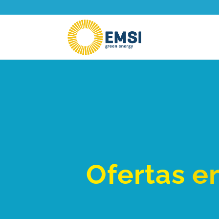
Ofertas
e