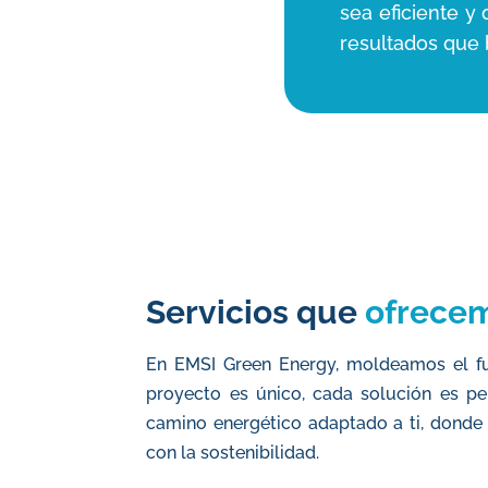
sea eficiente y
resultados que 
Servicios que
ofrece
En EMSI Green Energy, moldeamos el fu
proyecto es único, cada solución es pe
camino energético adaptado a ti, donde l
con la sostenibilidad.