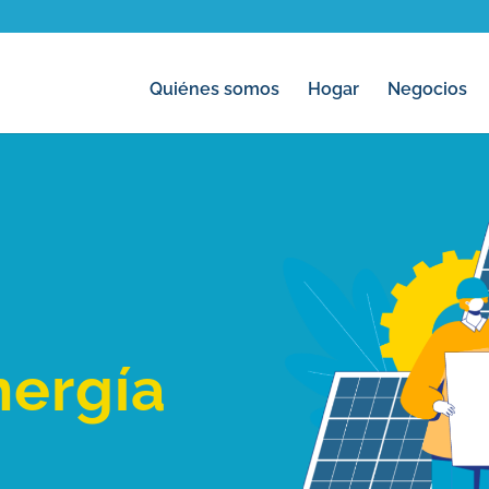
Quiénes somos
Hogar
Negocios
nergía