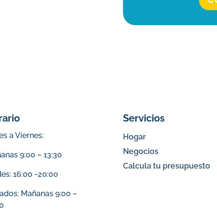
rario
Servicios
s a Viernes:
Hogar
Negocios
anas 9:00 – 13:30
Calcula tu presupuesto
es: 16:00 -20:00
ados: Mañanas 9:00 –
30