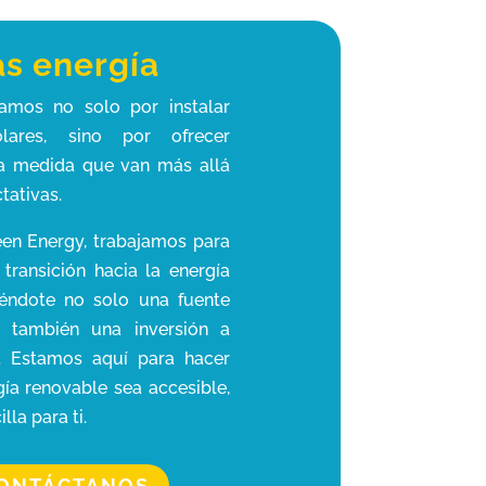
as energía
amos no solo por instalar
lares, sino por ofrecer
 a medida que van más allá
tativas.
en Energy, trabajamos para
 transición hacia la energía
ciéndote no solo una fuente
no también una inversión a
o. Estamos aquí para hacer
gía renovable sea accesible,
illa para ti.
ONTÁCTANOS