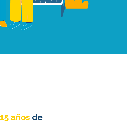
15 años
de