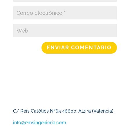
ENVIAR COMENTARIO
C/ Reis Catòlics Nº65 46600, Alzira (Valencia).
info@emsingenieria.com