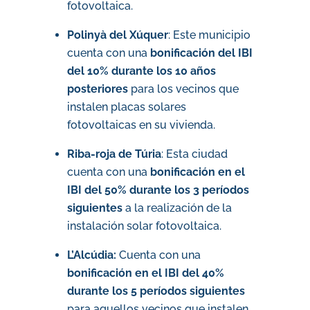
fotovoltaica.
Polinyà del Xúquer
: Este municipio
cuenta con una
bonificación del IBI
del 10% durante los 10 años
posteriores
para los vecinos que
instalen placas solares
fotovoltaicas en su vivienda.
Riba-roja de Túria
: Esta ciudad
cuenta con una
bonificación en el
IBI del 50% durante los 3 períodos
siguientes
a la realización de la
instalación solar fotovoltaica.
L’Alcúdia:
Cuenta con una
bonificación en el IBI del 40%
durante los 5 períodos siguientes
para aquellos vecinos que instalen