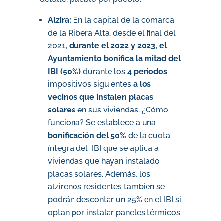
Alzira:
En la capital de la comarca
de la Ribera Alta, desde el final del
2021
, durante el 2022 y 2023, el
Ayuntamiento bonifica la mitad del
IBI (50%)
durante los
4 periodos
impositivos siguientes
a los
vecinos que instalen placas
solares
en sus viviendas. ¿Cómo
funciona? Se establece a una
bonificación del 50%
de la cuota
íntegra del IBI que se aplica a
viviendas que hayan instalado
placas solares. Además, los
alzireños residentes también se
podrán descontar un 25% en el IBI si
optan por instalar paneles térmicos